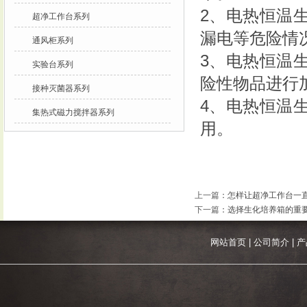
2、电热恒温
超净工作台系列
漏电等危险情
通风柜系列
3、电热恒温
实验台系列
险性物品进行
接种灭菌器系列
4、电热恒温
集热式磁力搅拌器系列
用。
上一篇
：
怎样让超净工作台一
下一篇
：
选择生化培养箱的重
网站首页
|
公司简介
|
产