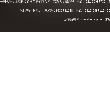
公司名称：上海树立仪器仪表有限公司 联系人：郑经理 电话：021-59987732__59994
华北基地 联系人：王经理 18631781148 电话：0317-5987119 598
版权所有 © www.shuliyiqi.c