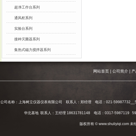
超净工作台系列
通风柜系列
实验台系列
接种灭菌器系列
集热式磁力搅拌器系列
网站首页
|
公司简介
|
产
公司名称：上海树立仪器仪表有限公司 联系人：郑经理 电话：021-59987732__59994
华北基地 联系人：王经理 18631781148 电话：0317-5987119 598
版权所有 © www.shuliyiqi.c