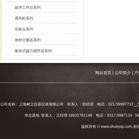
超净工作台系列
通风柜系列
实验台系列
接种灭菌器系列
集热式磁力搅拌器系列
网站首页
|
公司简介
|
产
公司名称：上海树立仪器仪表有限公司 联系人：郑经理 电话：021-59987732__59994
华北基地 联系人：王经理 18631781148 电话：0317-5987119 598
版权所有 © www.shuliyiqi.c