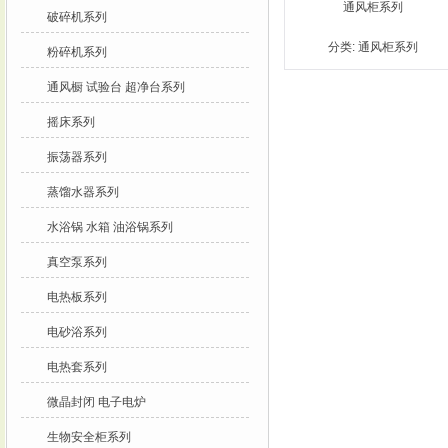
通风柜系列
破碎机系列
分类:
通风柜系列
粉碎机系列
通风橱 试验台 超净台系列
摇床系列
振荡器系列
蒸馏水器系列
水浴锅 水箱 油浴锅系列
真空泵系列
电热板系列
电砂浴系列
电热套系列
微晶封闭 电子电炉
生物安全柜系列