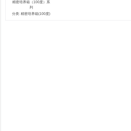
精密培养箱（100度）系
列
分类:
精密培养箱(100度)
系列