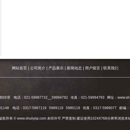
网站首页
|
公司简介
|
产品展示
|
新闻动态
|
用户留言
|
联系我们
：021-59987732__59994792 传真：021-59994793 网址：www.shu
48 电话：0317-5987119 5989119 5980119 传真：0317-5989077 邮编：
版权所有 © www.shuliyiqi.com 未经许可 严禁复制 建议使用1024X768分辨率浏览本