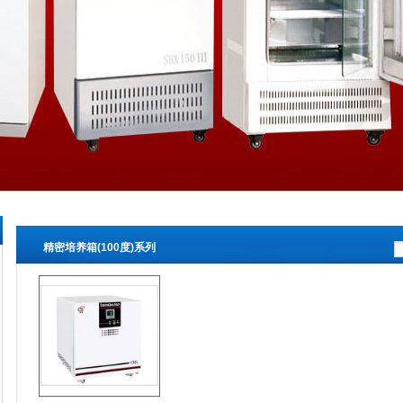
精密培养箱(100度)系列