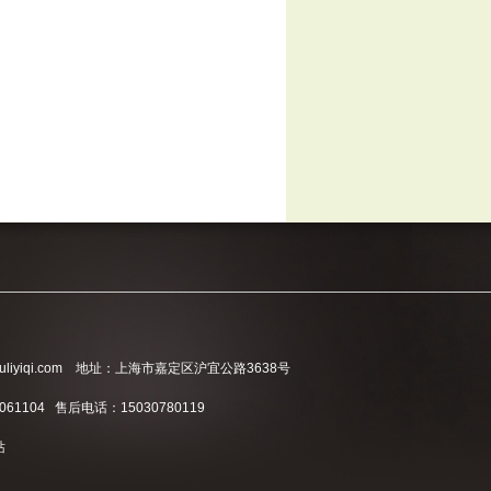
liyiqi.com 地址：上海市嘉定区沪宜公路3638号
061104 售后电话：15030780119
站