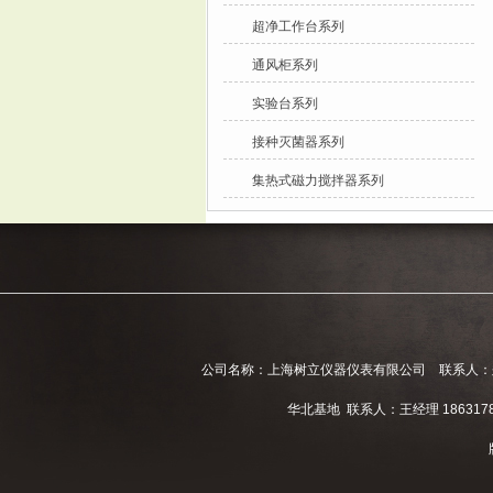
超净工作台系列
通风柜系列
实验台系列
接种灭菌器系列
集热式磁力搅拌器系列
公司名称：上海树立仪器仪表有限公司 联系人：郑经理 电话
华北基地 联系人：王经理 186317811