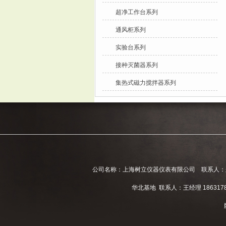
超净工作台系列
通风柜系列
实验台系列
接种灭菌器系列
集热式磁力搅拌器系列
公司名称：上海树立仪器仪表有限公司 联系人：郑经理 电话
华北基地 联系人：王经理 186317811