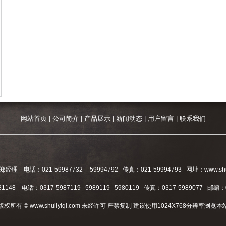
网站首页
|
公司简介
|
产品展示
|
新闻动态
|
用户留言
|
联系我们
：021-59987732__59994792 传真：021-59994793 网址：www.shu
48 电话：0317-5987119 5989119 5980119 传真：0317-5989077 邮编：
版权所有 © www.shuliyiqi.com 未经许可 严禁复制 建议使用1024X768分辨率浏览本