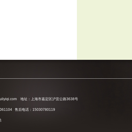
liyiqi.com 地址：上海市嘉定区沪宜公路3638号
061104 售后电话：15030780119
站