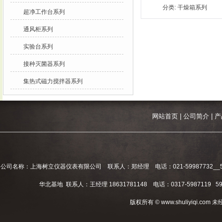
分类:
干燥箱系列
超净工作台系列
通风柜系列
实验台系列
接种灭菌器系列
集热式磁力搅拌器系列
网站首页
|
公司简介
|
产
公司名称：上海树立仪器仪表有限公司 联系人：郑经理 电话：021-59987732__59994
华北基地 联系人：王经理 18631781148 电话：0317-5987119 598
版权所有 © www.shuliyiqi.c