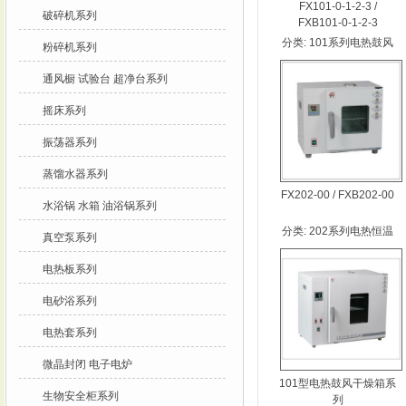
FX101-0-1-2-3 /
破碎机系列
FXB101-0-1-2-3
分类:
101系列电热鼓风
粉碎机系列
干燥箱
通风橱 试验台 超净台系列
摇床系列
振荡器系列
蒸馏水器系列
FX202-00 / FXB202-00
水浴锅 水箱 油浴锅系列
分类:
202系列电热恒温
真空泵系列
干燥箱
电热板系列
电砂浴系列
电热套系列
微晶封闭 电子电炉
101型电热鼓风干燥箱系
生物安全柜系列
列