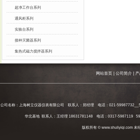
超净工作台系列
通风柜系列
实验台系列
接种灭菌器系列
集热式磁力搅拌器系列
网站首页
|
公司简介
|
产
公司名称：上海树立仪器仪表有限公司 联系人：郑经理 电话：021-59987732__59994
华北基地 联系人：王经理 18631781148 电话：0317-5987119 598
版权所有 © www.shuliyiqi.c