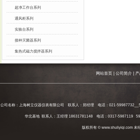
超净工作台系列
通风柜系列
实验台系列
接种灭菌器系列
集热式磁力搅拌器系列
网站首页
|
公司简介
|
产
公司名称：上海树立仪器仪表有限公司 联系人：郑经理 电话：021-59987732__59994
华北基地 联系人：王经理 18631781148 电话：0317-5987119 598
版权所有 © www.shuliyiqi.c