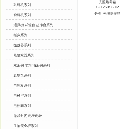
光照培养箱
破碎机系列
GZX250/350IV
分类:
光照培养箱
粉碎机系列
通风橱 试验台 超净台系列
摇床系列
振荡器系列
蒸馏水器系列
水浴锅 水箱 油浴锅系列
真空泵系列
电热板系列
电砂浴系列
电热套系列
微晶封闭 电子电炉
生物安全柜系列