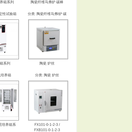
养箱系列
陶瓷纤维马弗炉 碳棒
定性试验箱
分类:
陶瓷纤维马弗l炉 碳
棒
箱系列
陶瓷 炉丝
化培养箱
分类:
陶瓷 炉丝
照培养箱系
FX101-0-1-2-3 /
FXB101-0-1-2-3