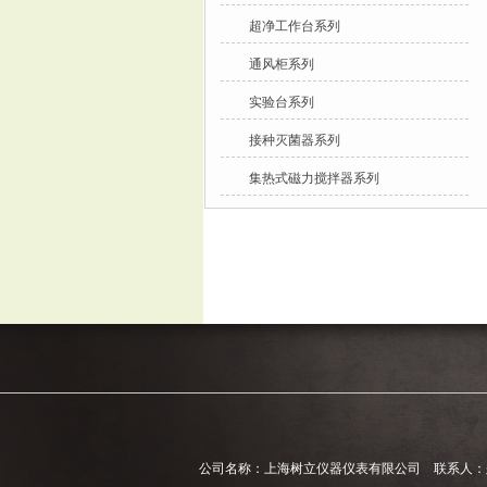
超净工作台系列
通风柜系列
实验台系列
接种灭菌器系列
集热式磁力搅拌器系列
公司名称：上海树立仪器仪表有限公司 联系人：郑经理 电话