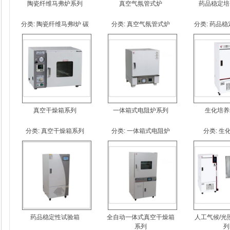
陶瓷纤维马弗炉系列
真空气氛管式炉
药品稳定培
分类:
陶瓷纤维马弗l炉 碳
分类:
真空气氛管式炉
分类:
药品稳
棒
真空干燥箱系列
一体箱式电阻炉系列
生化培养
分类:
真空干燥箱系列
分类:
一体箱式电阻炉
分类:
生
药品稳定性试验箱
全自动一体式真空干燥箱
人工气候/光
系列
列