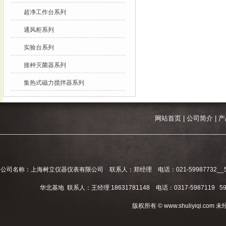
超净工作台系列
通风柜系列
实验台系列
接种灭菌器系列
集热式磁力搅拌器系列
网站首页
|
公司简介
|
产
公司名称：上海树立仪器仪表有限公司 联系人：郑经理 电话：021-59987732__59994
华北基地 联系人：王经理 18631781148 电话：0317-5987119 598
版权所有 © www.shuliyiqi.c