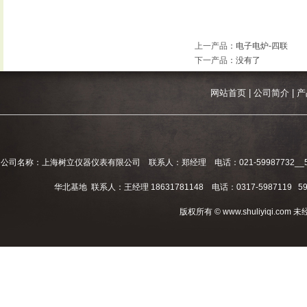
上一产品
：
电子电炉-四联
下一产品
：没有了
网站首页
|
公司简介
|
产
公司名称：上海树立仪器仪表有限公司 联系人：郑经理 电话：021-59987732__59994
华北基地 联系人：王经理 18631781148 电话：0317-5987119 598
版权所有 © www.shuliyiqi.c