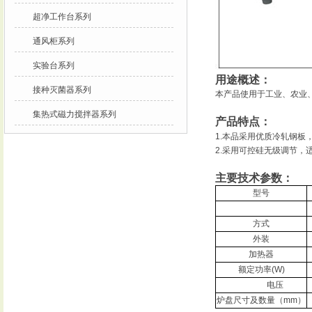
超净工作台系列
通风柜系列
实验台系列
用途概述：
接种灭菌器系列
本产品使用于工业、农业
集热式磁力搅拌器系列
产品特点：
1.
本品采用优质冷轧钢板
2.
采用可控硅无级调节，
主要技术参数：
型号
方式
外装
加热器
额定功率
(W)
电压
炉盘尺寸及数量（
mm
）