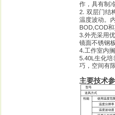
作，具有制
2.
双层门结
温度波动。
BOD,COD
和
3.
外壳采用
镜面不锈钢
4.
工作室内
5.40L
生化培
巧，空间有
主要技术
型号
送风方式
性能
使用温度范
温度分辨率
温度波动度