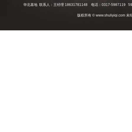
华北基地 联系人：王经理 18631781148 电话：0317-5987119 598
版权所有 © www.shuliyiqi.c